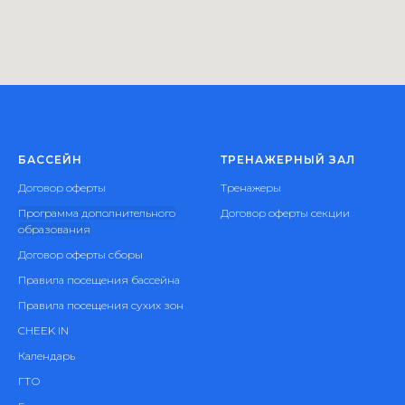
БАССЕЙН
ТРЕНАЖЕРНЫЙ ЗАЛ
Договор оферты
Тренажеры
Программа дополнительного
Договор оферты секции
образования
Договор оферты сборы
Правила посещения бассейна
Правила посещения сухих зон
CHEEK IN
Календарь
ГТО